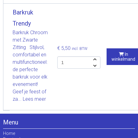
Barkruk
Trendy
Barkruk Chroom
met Zwarte
Zitting Stijlvol,
€ 5,50
incl. BTW
comfortabel en
In
winkelmand
multifunctioneel:
de perfecte
barkruk voor elk
evenement!
Geef je feest of
za...
Lees meer
Menu
Home