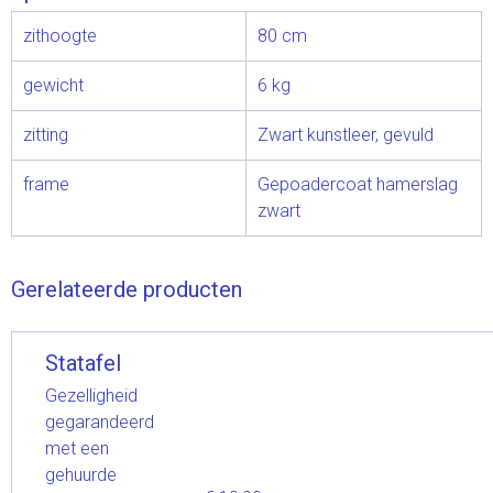
zithoogte
80 cm
gewicht
6 kg
zitting
Zwart kunstleer, gevuld
frame
Gepoadercoat hamerslag
zwart
Gerelateerde producten
Statafel
Gezelligheid
gegarandeerd
met een
gehuurde