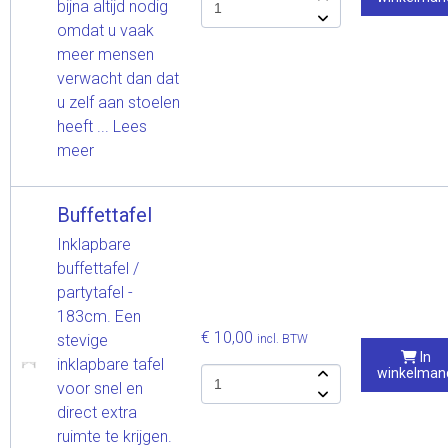
bijna altijd nodig
omdat u vaak
meer mensen
verwacht dan dat
u zelf aan stoelen
heeft ...
Lees
meer
Buffettafel
Inklapbare
buffettafel /
partytafel -
183cm. Een
€ 10,00
stevige
incl. BTW
In
inklapbare tafel
winkelman
voor snel en
direct extra
ruimte te krijgen.