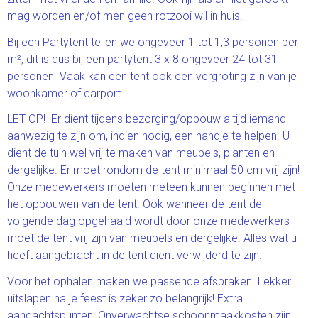
mag worden en/of men geen rotzooi wil in huis.
Bij een Partytent tellen we ongeveer 1 tot 1,3 personen per
m², dit is dus bij een partytent 3 x 8 ongeveer 24 tot 31
personen Vaak kan een tent ook een vergroting zijn van je
woonkamer of carport.
LET OP! Er dient tijdens bezorging/opbouw altijd iemand
aanwezig te zijn om, indien nodig, een handje te helpen. U
dient de tuin wel vrij te maken van meubels, planten en
dergelijke. Er moet rondom de tent minimaal 50 cm vrij zijn!
Onze medewerkers moeten meteen kunnen beginnen met
het opbouwen van de tent. Ook wanneer de tent de
volgende dag opgehaald wordt door onze medewerkers
moet de tent vrij zijn van meubels en dergelijke. Alles wat u
heeft aangebracht in de tent dient verwijderd te zijn.
Voor het ophalen maken we passende afspraken. Lekker
uitslapen na je feest is zeker zo belangrijk! Extra
aandachtspunten: Onverwachtse schoonmaakkosten zijn