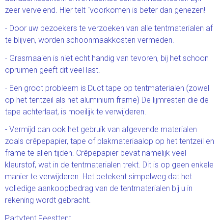
zeer vervelend. Hier telt "voorkomen is beter dan genezen!
- Door uw bezoekers te verzoeken van alle tentmaterialen af
te blijven, worden schoonmaakkosten vermeden.
- Grasmaaien is niet echt handig van tevoren, bij het schoon
opruimen geeft dit veel last.
- Een groot probleem is Duct tape op tentmaterialen (zowel
op het tentzeil als het aluminium frame) De lijmresten die de
tape achterlaat, is moeilijk te verwijderen.
- Vermijd dan ook het gebruik van afgevende materialen
zoals crêpepapier, tape of plakmateriaalop op het tentzeil en
frame te allen tijden. Crêpepapier bevat namelijk veel
kleurstof, wat in de tentmaterialen trekt. Dit is op geen enkele
manier te verwijderen. Het betekent simpelweg dat het
volledige aankoopbedrag van de tentmaterialen bij u in
rekening wordt gebracht.
Partytent Feesttent