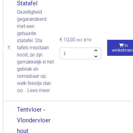
Statafel
Gezelligheid
gegarandeerd
met een
gehuurde
€ 10,00
statafel. Sta
incl. BTW
In
tafels misstaan
winkelman
nooit, ze zijn
gemakkelijk in het
gebruik en
onmisbaar op
welk feestje dan
oo...
Lees meer
Tentvloer -
Vlondervloer
hout