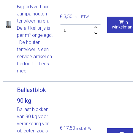
Bij partyverhuur
Jumpa houten
€ 3,50
incl. BTW
tentvloer huren.
In
winkelman
De artikel prijs is
per m² ongelegd.
De houten
tentvloer is een
service artikel en
bedoelt ...
Lees
meer
Ballastblok
90 kg
Ballast blokken
van 90 kg voor
verankering van
€ 17,50
incl. BTW
objecten zoals