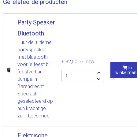
Gerelateerde producten
Party Speaker
Bluetooth
Huur de ultieme
partyspeaker
met bluetooth
€ 32,00
incl. BTW
voor je feest bij
In
feestverhuur
winkelman
Jumpa in
Barendrecht!
Speciaal
geselecteerd op
hun krachtige
zui...
Lees meer
Elektrische