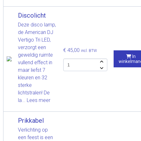
Discolicht
Deze disco lamp,
de American DJ
Vertigo Tri LED,
verzorgt een
€ 45,00
incl. BTW
geweldig ruimte
In
winkelman
vullend effect in
maar liefst 7
kleuren en 32
sterke
lichtstralen! De
la...
Lees meer
Prikkabel
Verlichting op
een feest is een