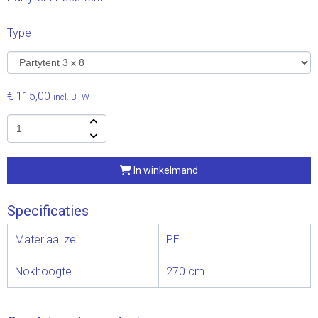
Type
€ 115,00
incl. BTW
In winkelmand
Specificaties
Materiaal zeil
PE
Nokhoogte
270 cm