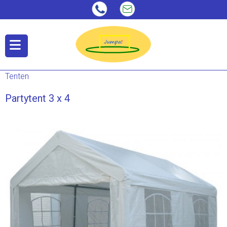
Tenten
Partytent 3 x 4