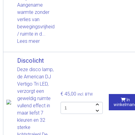
Aangename
warmte zonder
verlies van
bewegingsvrijheid
/ ruimte in d...
Lees meer
Discolicht
Deze disco lamp,
de American DJ
Vertigo Tri LED,
verzorgt een
€ 45,00
incl. BTW
geweldig ruimte
In
winkelman
vullend effect in
maar liefst 7
kleuren en 32
sterke
lichtstralen! De