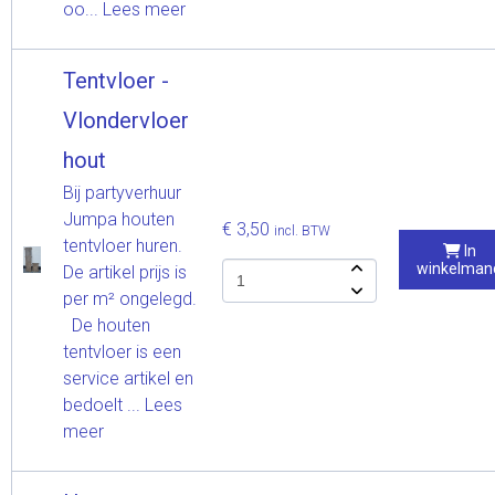
oo...
Lees meer
Tentvloer -
Vlondervloer
hout
Bij partyverhuur
Jumpa houten
€ 3,50
incl. BTW
tentvloer huren.
In
winkelman
De artikel prijs is
per m² ongelegd.
De houten
tentvloer is een
service artikel en
bedoelt ...
Lees
meer