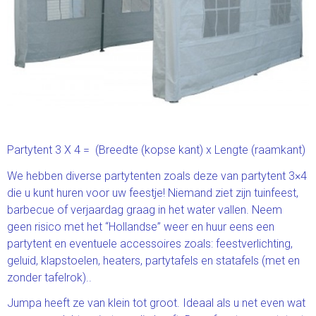
Partytent 3 X 4 = (Breedte (kopse kant) x Lengte (raamkant)
We hebben diverse partytenten zoals deze van partytent 3×4
die u kunt huren voor uw feestje! Niemand ziet zijn tuinfeest,
barbecue of verjaardag graag in het water vallen. Neem
geen risico met het “Hollandse” weer en huur eens een
partytent en eventuele accessoires zoals: feestverlichting,
geluid, klapstoelen, heaters, partytafels en statafels (met en
zonder tafelrok)..
Jumpa heeft ze van klein tot groot. Ideaal als u net even wat