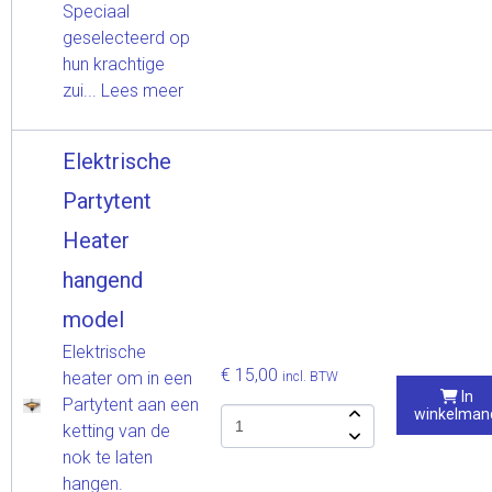
Speciaal
geselecteerd op
hun krachtige
zui...
Lees meer
Elektrische
Partytent
Heater
hangend
model
Elektrische
€ 15,00
heater om in een
incl. BTW
In
Partytent aan een
winkelman
ketting van de
nok te laten
hangen.