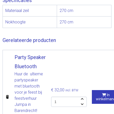
Specificaties
Materiaal zeil
270 cm
Nokhoogte
270 cm
Gerelateerde producten
Party Speaker
Bluetooth
Huur de ultieme
partyspeaker
met bluetooth
€ 32,00
incl. BTW
voor je feest bij
In
feestverhuur
winkelman
Jumpa in
Barendrecht!