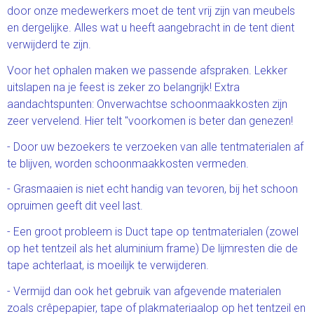
door onze medewerkers moet de tent vrij zijn van meubels
en dergelijke. Alles wat u heeft aangebracht in de tent dient
verwijderd te zijn.
Voor het ophalen maken we passende afspraken. Lekker
uitslapen na je feest is zeker zo belangrijk! Extra
aandachtspunten: Onverwachtse schoonmaakkosten zijn
zeer vervelend. Hier telt "voorkomen is beter dan genezen!
- Door uw bezoekers te verzoeken van alle tentmaterialen af
te blijven, worden schoonmaakkosten vermeden.
- Grasmaaien is niet echt handig van tevoren, bij het schoon
opruimen geeft dit veel last.
- Een groot probleem is Duct tape op tentmaterialen (zowel
op het tentzeil als het aluminium frame) De lijmresten die de
tape achterlaat, is moeilijk te verwijderen.
- Vermijd dan ook het gebruik van afgevende materialen
zoals crêpepapier, tape of plakmateriaalop op het tentzeil en