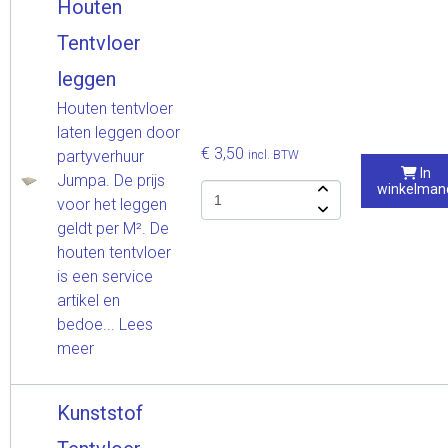
Houten
Tentvloer
leggen
Houten tentvloer
laten leggen door
€ 3,50
partyverhuur
incl. BTW
In
Jumpa. De prijs
winkelman
voor het leggen
geldt per M². De
houten tentvloer
is een service
artikel en
bedoe...
Lees
meer
Kunststof