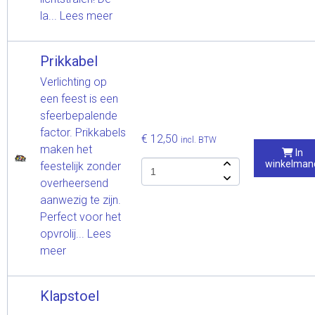
la...
Lees meer
Prikkabel
Verlichting op
een feest is een
sfeerbepalende
factor. Prikkabels
€ 12,50
incl. BTW
maken het
In
winkelman
feestelijk zonder
overheersend
aanwezig te zijn.
Perfect voor het
opvrolij...
Lees
meer
Klapstoel