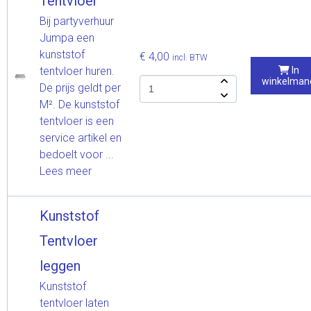
Tentvloer
Bij partyverhuur
Jumpa een
kunststof
€ 4,00
incl. BTW
tentvloer huren.
In
winkelman
De prijs geldt per
M². De kunststof
tentvloer is een
service artikel en
bedoelt voor ...
Lees meer
Kunststof
Tentvloer
leggen
Kunststof
tentvloer laten