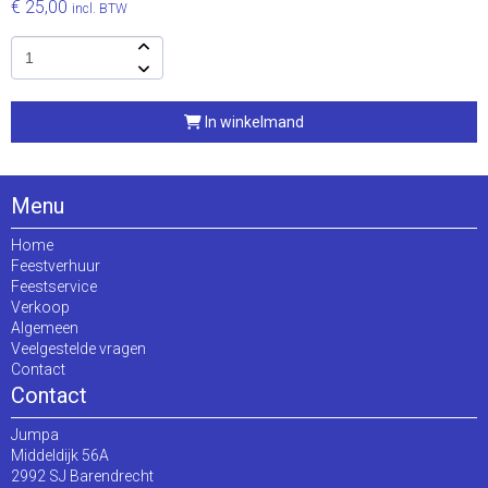
€ 25,00
incl. BTW
In winkelmand
Menu
Home
Feestverhuur
Feestservice
Verkoop
Algemeen
Veelgestelde vragen
Contact
Contact
Jumpa
Middeldijk 56A
2992 SJ Barendrecht