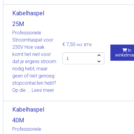
Kabelhaspel
25M
Professionele
Stroomhaspel voor
€ 7,50
incl. BTW
230V Hoe vaak
In
komt het niet voor
winkelma
dat je ergens stroom
nodig hebt, maar
geen of niet genoeg
stopcontacten hebt?
Op die ...
Lees meer
Kabelhaspel
40M
Professionele