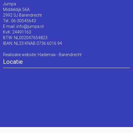
Jumpa
Middeldijk 56A
2992 SJ Barendrecht
Tel.: 06-30545643
E-mail:
info@jumpa.nl
KvK: 24491163
BTW: NL002047654823
IBAN: NL33 KNAB 0736 6016 94
Realisatie website:
Hademax - Barendrecht
Locatie