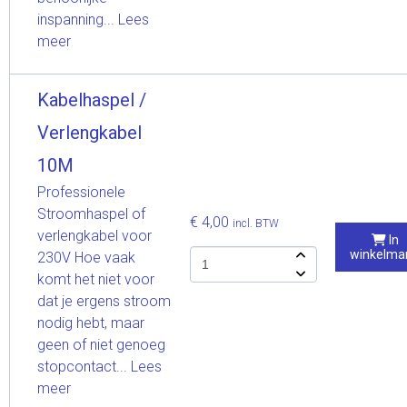
inspanning...
Lees
meer
Kabelhaspel /
Verlengkabel
10M
Professionele
Stroomhaspel of
€ 4,00
incl. BTW
verlengkabel voor
In
winkelma
230V Hoe vaak
komt het niet voor
dat je ergens stroom
nodig hebt, maar
geen of niet genoeg
stopcontact...
Lees
meer