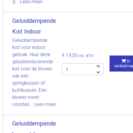
zi...
Lees meer
Geluiddempende
Kist Indoor
Geluiddempende
Kist voor indoor
gebruik. Huur deze
€ 19,50
incl. BTW
geluidsreducerende
In
winkelma
kist voor de blower
van een
springkussen of
luchtkussen. Een
blower moet
constan...
Lees meer
Geluiddempende