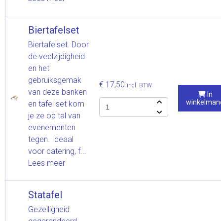
Biertafelset
Biertafelset. Door
de veelzijdigheid
en het
gebruiksgemak
€ 17,50
incl. BTW
van deze banken
In
winkelman
en tafel set kom
je ze op tal van
evenementen
tegen. Ideaal
voor catering, f...
Lees meer
Statafel
Gezelligheid