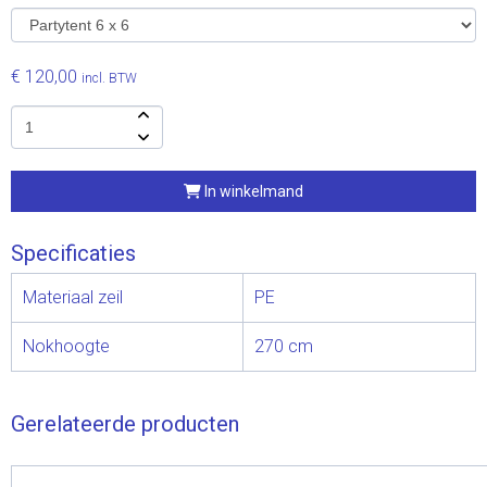
€ 120,00
incl. BTW
In winkelmand
Specificaties
Materiaal zeil
PE
Nokhoogte
270 cm
Gerelateerde producten