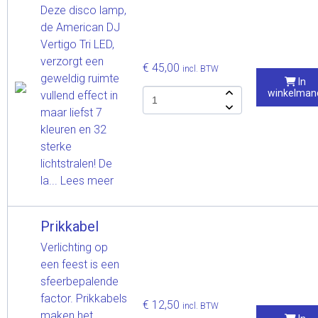
Deze disco lamp,
de American DJ
Vertigo Tri LED,
verzorgt een
€ 45,00
incl. BTW
geweldig ruimte
In
winkelman
vullend effect in
maar liefst 7
kleuren en 32
sterke
lichtstralen! De
la...
Lees meer
Prikkabel
Verlichting op
een feest is een
sfeerbepalende
factor. Prikkabels
€ 12,50
incl. BTW
maken het