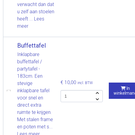
verwacht dan dat
u zelf aan stoelen
heeft ...
Lees
meer
Buffettafel
Inklapbare
buffettafel /
partytafel -
183cm. Een
€ 10,00
stevige
incl. BTW
In
inklapbare tafel
winkelman
voor snel en
direct extra
ruimte te krijgen.
Met stalen frame
en poten met s...
Lees meer