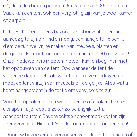
m², dit is dus bij een partytent 6 x 6 ongeveer 36 personen
Vaak kan een tent ook een vergroting zijn van je woonkamer
of carport.
LET OP! Er dient tijdens bezorging/opbouw altijd iemand
aanwezig te zijn om, indien nodig, een handje te helpen. U
dient de tuin wel vrij te maken van meubels, planten en
dergelijke. Er moet rondom de tent minimaal 50 cm vrij zijn!
Onze medewerkers moeten meteen kunnen beginnen met
het opbouwen van de tent. Ook wanneer de tent de
volgende dag opgehaald wordt door onze medewerkers
moet de tent vrij zijn van meubels en dergelijke. Alles wat u
heeft aangebracht in de tent dient verwijderd te zijn.
Voor het ophalen maken we passende afspraken. Lekker
uitslapen na je feest is zeker zo belangrijk! Extra
aandachtspunten: Onverwachtse schoonmaakkosten zijn
zeer vervelend. Hier telt "voorkomen is beter dan genezen!
- Door uw bezoekers te verzoeken van alle tentmaterialen af