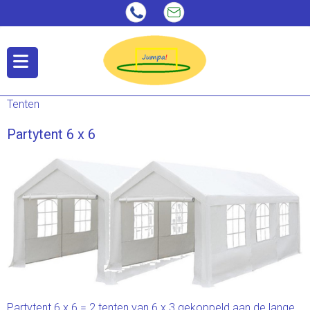
Tenten
Partytent 6 x 6
Partytent 6 x 6 = 2 tenten van 6 x 3 gekoppeld aan de lange