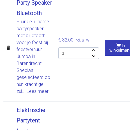
Party Speaker
Bluetooth
Huur de ultieme
partyspeaker
met bluetooth
€ 32,00
incl. BTW
voor je feest bij
In
feestverhuur
winkelman
Jumpa in
Barendrecht!
Speciaal
geselecteerd op
hun krachtige
zui...
Lees meer
Elektrische
Partytent