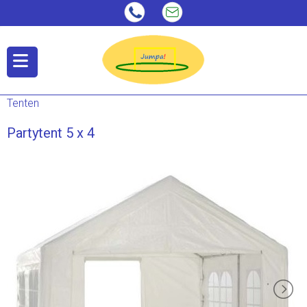
Tenten
Partytent 5 x 4