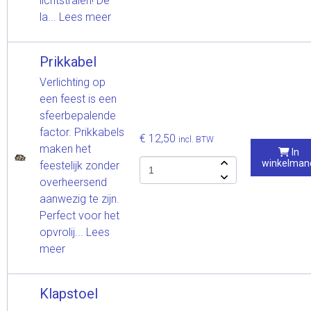
lichtstralen! De
la...
Lees meer
Prikkabel
Verlichting op
een feest is een
sfeerbepalende
factor. Prikkabels
€ 12,50
incl. BTW
maken het
In
winkelman
feestelijk zonder
overheersend
aanwezig te zijn.
Perfect voor het
opvrolij...
Lees
meer
Klapstoel