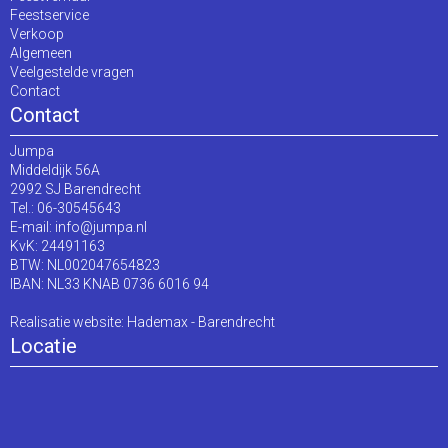
Feestservice
Verkoop
Algemeen
Veelgestelde vragen
Contact
Contact
Jumpa
Middeldijk 56A
2992 SJ Barendrecht
Tel.: 06-30545643
E-mail:
info@jumpa.nl
KvK: 24491163
BTW: NL002047654823
IBAN: NL33 KNAB 0736 6016 94
Realisatie website:
Hademax - Barendrecht
Locatie