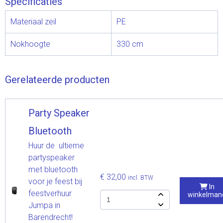
Specificaties
Materiaal zeil
PE
Nokhoogte
330 cm
Gerelateerde producten
Party Speaker
Bluetooth
Huur de ultieme
partyspeaker
met bluetooth
€ 32,00
incl. BTW
voor je feest bij
In
feestverhuur
winkelman
Jumpa in
Barendrecht!