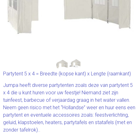
Partytent 5 x 4 = Breedte (kopse kant) x Lengte (raamkant)
Jumpa heeft diverse partytenten zoals deze van partytent 5
x 4 die u kunt huren voor uw feestje! Niemand ziet zijn
tuinfeest, barbecue of verjaardag graag in het water vallen.
Neem geen risico met het “Hollandse” weer en huur eens een
partytent en eventuele accessoires zoals: feestverlichting,
geluid, klapstoelen, heaters, partytafels en statafels (met en
zonder tafelrok)..