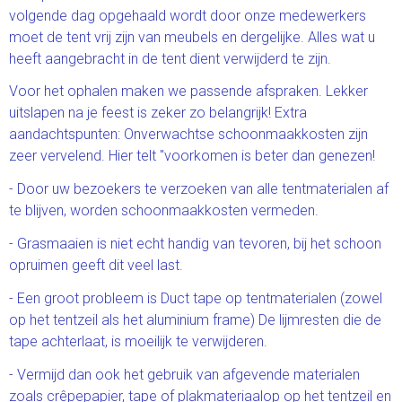
volgende dag opgehaald wordt door onze medewerkers
moet de tent vrij zijn van meubels en dergelijke. Alles wat u
heeft aangebracht in de tent dient verwijderd te zijn.
Voor het ophalen maken we passende afspraken. Lekker
uitslapen na je feest is zeker zo belangrijk! Extra
aandachtspunten: Onverwachtse schoonmaakkosten zijn
zeer vervelend. Hier telt "voorkomen is beter dan genezen!
- Door uw bezoekers te verzoeken van alle tentmaterialen af
te blijven, worden schoonmaakkosten vermeden.
- Grasmaaien is niet echt handig van tevoren, bij het schoon
opruimen geeft dit veel last.
- Een groot probleem is Duct tape op tentmaterialen (zowel
op het tentzeil als het aluminium frame) De lijmresten die de
tape achterlaat, is moeilijk te verwijderen.
- Vermijd dan ook het gebruik van afgevende materialen
zoals crêpepapier, tape of plakmateriaalop op het tentzeil en