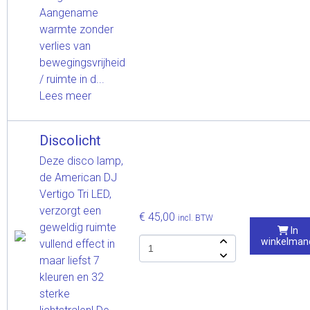
Aangename
warmte zonder
verlies van
bewegingsvrijheid
/ ruimte in d...
Lees meer
Discolicht
Deze disco lamp,
de American DJ
Vertigo Tri LED,
verzorgt een
€ 45,00
incl. BTW
geweldig ruimte
In
winkelman
vullend effect in
maar liefst 7
kleuren en 32
sterke