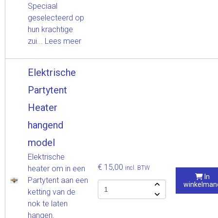
Speciaal
geselecteerd op
hun krachtige
zui...
Lees meer
Elektrische
Partytent
Heater
hangend
model
Elektrische
€ 15,00
heater om in een
incl. BTW
In
Partytent aan een
winkelman
ketting van de
nok te laten
hangen.