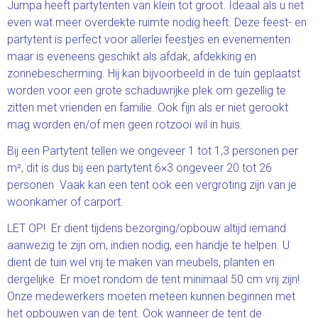
Jumpa heeft partytenten van klein tot groot. Ideaal als u net
even wat meer overdekte ruimte nodig heeft. Deze feest- en
partytent is perfect voor allerlei feestjes en evenementen
maar is eveneens geschikt als afdak, afdekking en
zonnebescherming. Hij kan bijvoorbeeld in de tuin geplaatst
worden voor een grote schaduwrijke plek om gezellig te
zitten met vrienden en familie. Ook fijn als er niet gerookt
mag worden en/of men geen rotzooi wil in huis.
Bij een Partytent tellen we ongeveer 1 tot 1,3 personen per
m², dit is dus bij een partytent 6×3 ongeveer 20 tot 26
personen Vaak kan een tent ook een vergroting zijn van je
woonkamer of carport.
LET OP! Er dient tijdens bezorging/opbouw altijd iemand
aanwezig te zijn om, indien nodig, een handje te helpen. U
dient de tuin wel vrij te maken van meubels, planten en
dergelijke. Er moet rondom de tent minimaal 50 cm vrij zijn!
Onze medewerkers moeten meteen kunnen beginnen met
het opbouwen van de tent. Ook wanneer de tent de