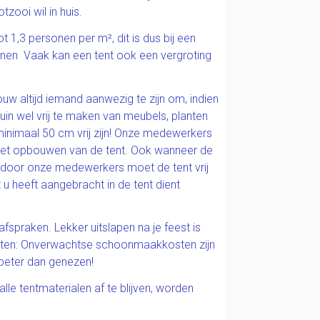
ooi wil in huis.
t 1,3 personen per m², dit is dus bij een
onen Vaak kan een tent ook een vergroting
uw altijd iemand aanwezig te zijn om, indien
tuin wel vrij te maken van meubels, planten
minimaal 50 cm vrij zijn! Onze medewerkers
et opbouwen van de tent. Ook wanneer de
 door onze medewerkers moet de tent vrij
t u heeft aangebracht in de tent dient
praken. Lekker uitslapen na je feest is
unten: Onverwachtse schoonmaakkosten zijn
 beter dan genezen!
le tentmaterialen af te blijven, worden