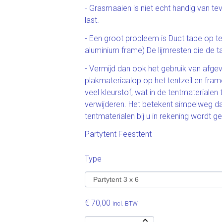
- Grasmaaien is niet echt handig van tev
last.
- Een groot probleem is Duct tape op te
aluminium frame) De lijmresten die de tap
- Vermijd dan ook het gebruik van afge
plakmateriaalop op het tentzeil en frame
veel kleurstof, wat in de tentmaterialen 
verwijderen. Het betekent simpelweg d
tentmaterialen bij u in rekening wordt g
Partytent Feesttent
Type
€ 70,00
incl. BTW