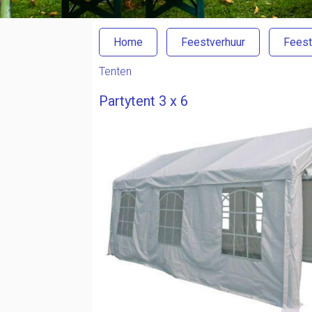
Home
Feestverhuur
Feest
Tenten
Partytent 3 x 6