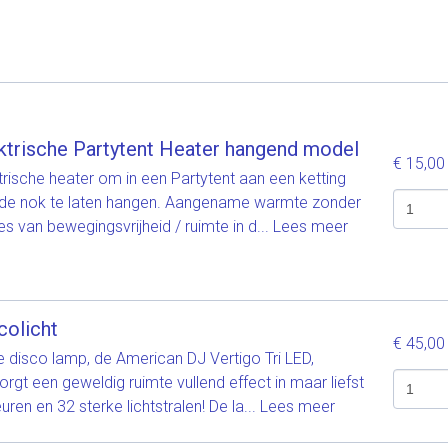
ktrische Partytent Heater hangend model
€ 15,0
trische heater om in een Partytent aan een ketting
de nok te laten hangen. Aangename warmte zonder
ies van bewegingsvrijheid / ruimte in d...
Lees meer
colicht
€ 45,0
 disco lamp, de American DJ Vertigo Tri LED,
orgt een geweldig ruimte vullend effect in maar liefst
euren en 32 sterke lichtstralen! De la...
Lees meer