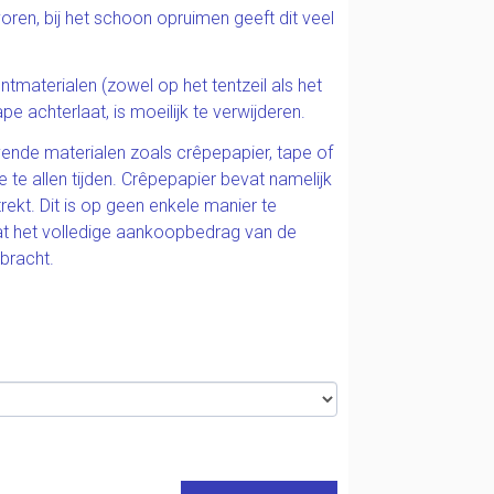
oren, bij het schoon opruimen geeft dit veel
ntmaterialen (zowel op het tentzeil als het
e achterlaat, is moeilijk te verwijderen.
vende materialen zoals crêpepapier, tape of
 te allen tijden. Crêpepapier bevat namelijk
trekt. Dit is op geen enkele manier te
at het volledige aankoopbedrag van de
ebracht.