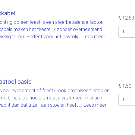
kkabel
€ 12,5
ichting op een feest is een sfeerbepalende factor.
kabels maken het feestelijk zonder overheersend
ezig te zijn. Perfect voor het opvrolij...
Lees meer
pstoel basic
€ 1,50
i
voor evenement of feest u ook organiseert, stoelen
n is bijna altijd nodig omdat u vaak meer mensen
acht dan dat u zelf aan stoelen heeft ...
Lees meer