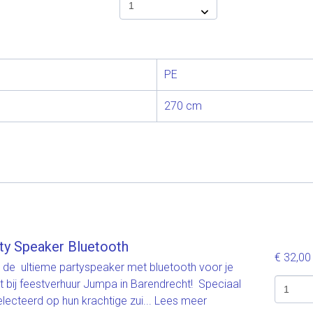
PE
270 cm
ty Speaker Bluetooth
€ 32,0
 de ultieme partyspeaker met bluetooth voor je
t bij feestverhuur Jumpa in Barendrecht! Speciaal
lecteerd op hun krachtige zui...
Lees meer