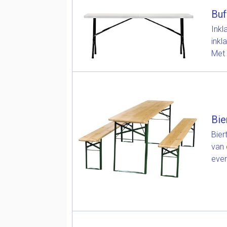
Buf
Inkl
inkl
Met 
Bie
Bier
van 
even