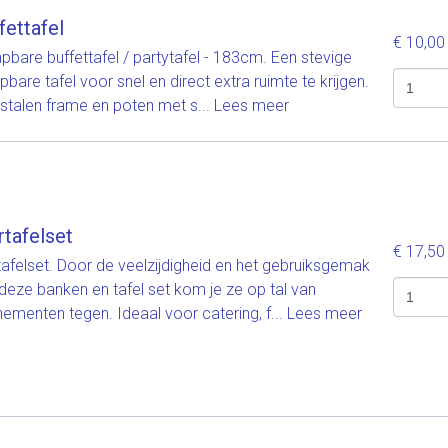
fettafel
€ 10,0
apbare buffettafel / partytafel - 183cm. Een stevige
apbare tafel voor snel en direct extra ruimte te krijgen.
stalen frame en poten met s...
Lees meer
rtafelset
€ 17,5
tafelset. Door de veelzijdigheid en het gebruiksgemak
deze banken en tafel set kom je ze op tal van
ementen tegen. Ideaal voor catering, f...
Lees meer