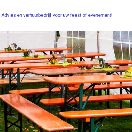
Advies en verhuurbedrijf voor uw feest of evenement!