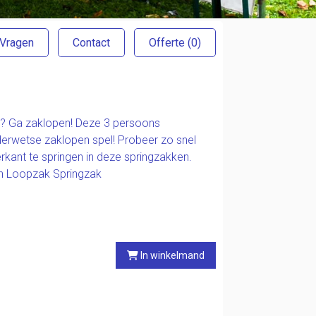
 Vragen
Contact
Offerte
(0)
t? Ga zaklopen! Deze 3 persoons
uderwetse zaklopen spel! Probeer zo snel
rkant te springen in deze springzakken.
n Loopzak Springzak
In winkelmand