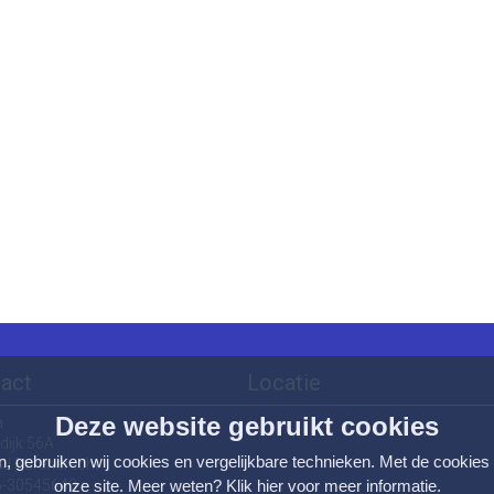
act
Locatie
Deze website gebruikt cookies
a
dijk 56A
n, gebruiken wij cookies en vergelijkbare technieken. Met de cookies
SJ Barendrecht
onze site. Meer weten?
Klik hier voor meer informatie
.
06-30545643