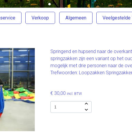
service
Verkoop
Algemeen
Veelgestelde
Springend en hupsend naar de overkan
springzakken zijn een variant op het o
mogelijk met drie personen naar de ove
Trefwoorden: Loopzakken Springzakke
€ 30,00
incl. BTW