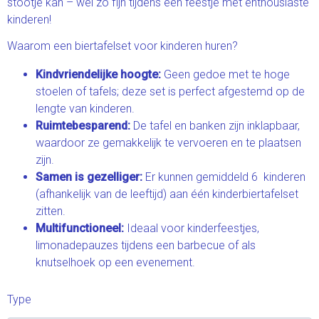
stootje kan – wel zo fijn tijdens een feestje met enthousiaste
kinderen!
Waarom een biertafelset voor kinderen huren?
Kindvriendelijke hoogte:
Geen gedoe met te hoge
stoelen of tafels; deze set is perfect afgestemd op de
lengte van kinderen.
Ruimtebesparend:
De tafel en banken zijn inklapbaar,
waardoor ze gemakkelijk te vervoeren en te plaatsen
zijn.
Samen is gezelliger:
Er kunnen gemiddeld 6 kinderen
(afhankelijk van de leeftijd) aan één kinderbiertafelset
zitten.
Multifunctioneel:
Ideaal voor kinderfeestjes,
limonadepauzes tijdens een barbecue of als
knutselhoek op een evenement.
Type