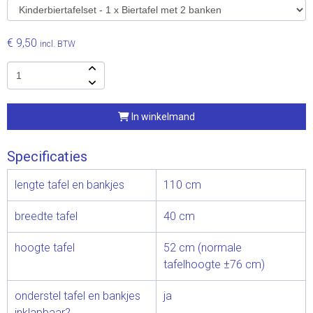
€ 9,50
incl. BTW
In winkelmand
Specificaties
lengte tafel en bankjes
110 cm
breedte tafel
40 cm
hoogte tafel
52 cm (normale
tafelhoogte ±76 cm)
onderstel tafel en bankjes
ja
inklapbaar?