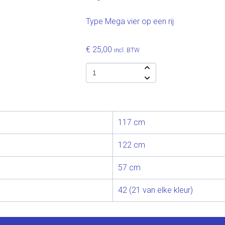
Type Mega vier op een rij
€ 25,00
incl. BTW
117 cm
122 cm
57 cm
42 (21 van elke kleur)