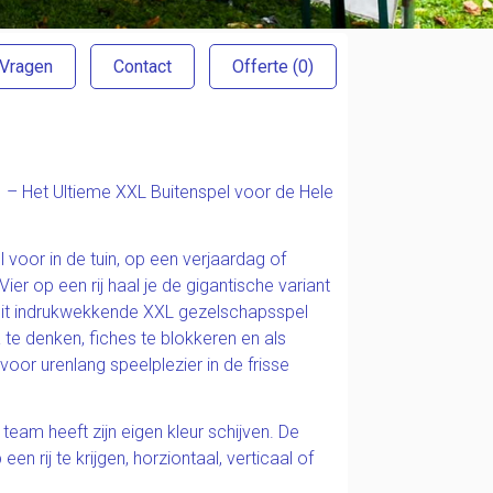
 Vragen
Contact
Offerte
(0)
a – Het Ultieme XXL Buitenspel voor de Hele
 voor in de tuin, op een verjaardag of
er op een rij haal je de gigantische variant
! Dit indrukwekkende XXL gezelschapsspel
 te denken, fiches te blokkeren en als
 voor urenlang speelplezier in de frisse
eam heeft zijn eigen kleur schijven. De
en rij te krijgen, horziontaal, verticaal of