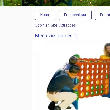
Home
Feestverhuur
Feest
Sport en Spel Attracties
Mega vier op een rij