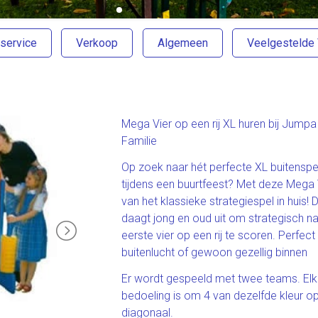
service
Verkoop
Algemeen
Veelgestelde
Mega Vier op een rij XL huren bij Jump
Familie
Op zoek naar hét perfecte XL buitenspel
tijdens een buurtfeest? Met deze Mega Vi
van het klassieke strategiespel in huis
daagt jong en oud uit om strategisch na
eerste vier op een rij te scoren. Perfect
buitenlucht of gewoon gezellig binnen
Er wordt gespeeld met twee teams. Elk t
bedoeling is om 4 van dezelfde kleur op e
diagonaal.