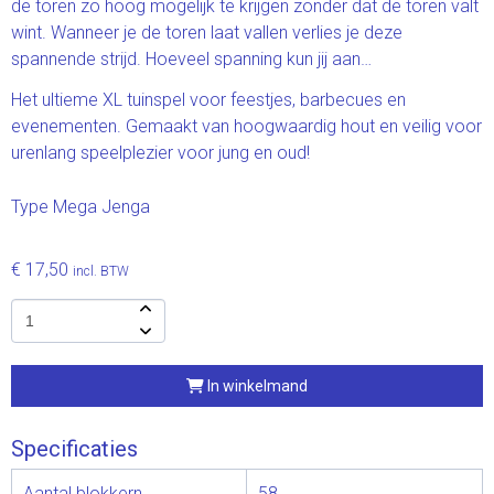
de toren zo hoog mogelijk te krijgen zonder dat de toren valt
wint. Wanneer je de toren laat vallen verlies je deze
spannende strijd. Hoeveel spanning kun jij aan…
Het ultieme XL tuinspel voor feestjes, barbecues en
evenementen. Gemaakt van hoogwaardig hout en veilig voor
urenlang speelplezier voor jung en oud!
Type Mega Jenga
€ 17,50
incl. BTW
In winkelmand
Specificaties
Aantal blokkern
58