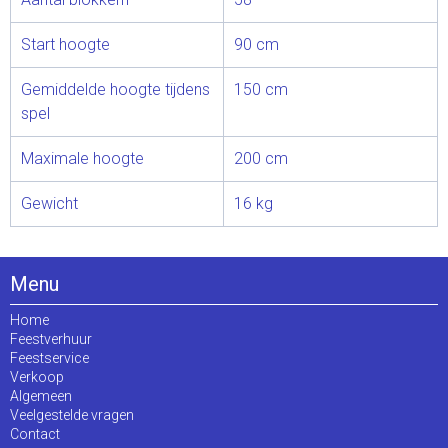
Start hoogte
90 cm
Gemiddelde hoogte tijdens
150 cm
spel
Maximale hoogte
200 cm
Gewicht
16 kg
Menu
Home
Feestverhuur
Feestservice
Verkoop
Algemeen
Veelgestelde vragen
Contact