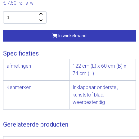
€ 7,50
incl. BTW
In winkelmand
Specificaties
afmetingen
122 cm (L) x 60 cm (B) x
74 cm (H)
Kenmerken
Inklapbaar onderstel,
kunststof blad,
weerbestendig
Gerelateerde producten