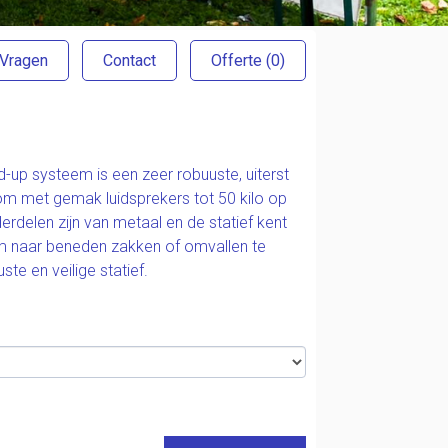
 Vragen
Contact
Offerte
(0)
d-up systeem is een zeer robuuste, uiterst
 om met gemak luidsprekers tot 50 kilo op
derdelen zijn van metaal en de statief kent
om naar beneden zakken of omvallen te
te en veilige statief.