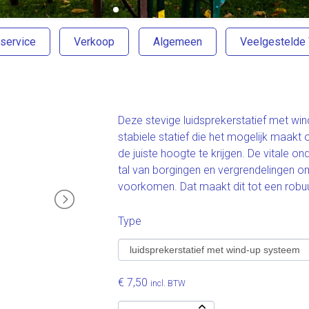
service
Verkoop
Algemeen
Veelgestelde
Deze stevige luidsprekerstatief met win
stabiele statief die het mogelijk maakt
de juiste hoogte te krijgen. De vitale on
tal van borgingen en vergrendelingen 
voorkomen. Dat maakt dit tot een robuus
Type
€ 7,50
incl. BTW